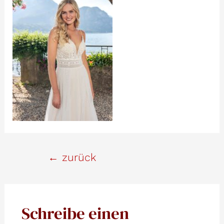
Beitrags-
←
zurück
Navigation
Schreibe einen