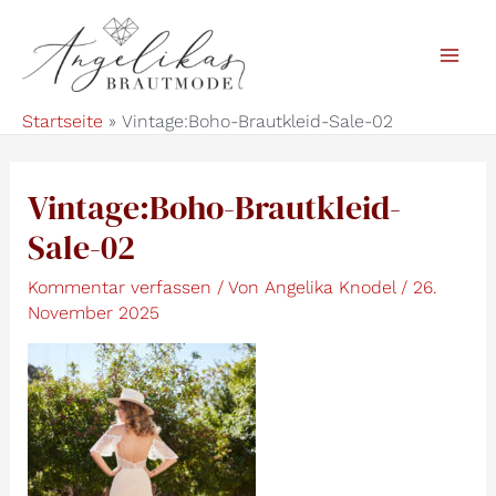
Zum
Inhalt
Mai
springen
Startseite
Vintage:Boho-Brautkleid-Sale-02
Men
Vintage:Boho-Brautkleid-
Sale-02
Kommentar verfassen
/ Von
Angelika Knodel
/
26.
November 2025