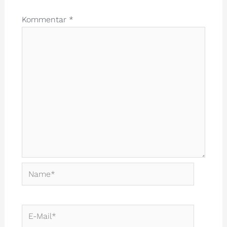
Kommentar
*
Name*
E-
Mail*