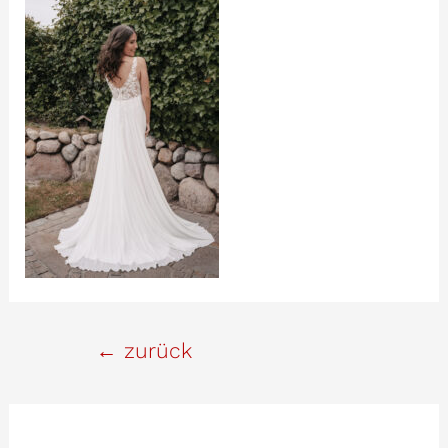
Beitrags-
←
zurück
Navigation