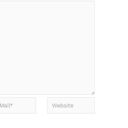
Website
*