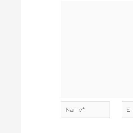
Name*
E-
Mail