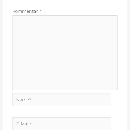
Kommentar
*
Name*
E-
Mail*