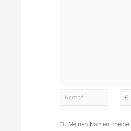
Name*
E-
Mail
Meinen Namen, meine 