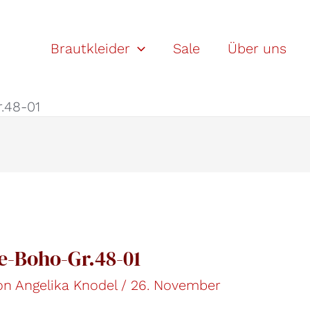
Brautkleider
Sale
Über uns
.48-01
e-Boho-Gr.48-01
Von
Angelika Knodel
/
26. November