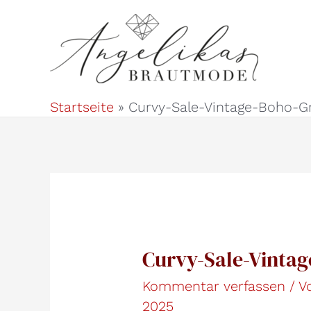
Zum
Inhalt
springen
Startseite
Curvy-Sale-Vintage-Boho-Gr
Curvy-Sale-Vintag
Kommentar verfassen
/ 
2025