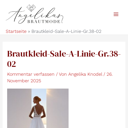
Zum
Inhalt
Mai
springen
Startseite
Brautkleid-Sale-A-Linie-Gr.38-02
Men
Brautkleid-Sale-A-Linie-Gr.38-
02
Kommentar verfassen
/ Von
Angelika Knodel
/
26.
November 2025