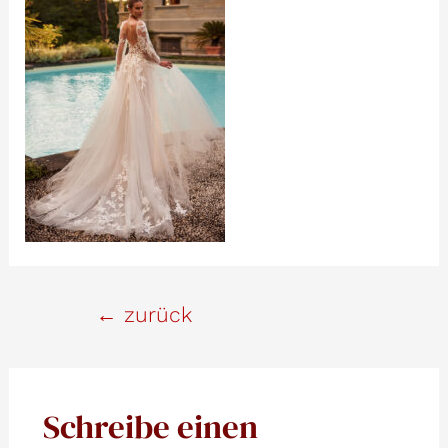
Beitrags-
←
zurück
Navigation
Schreibe einen