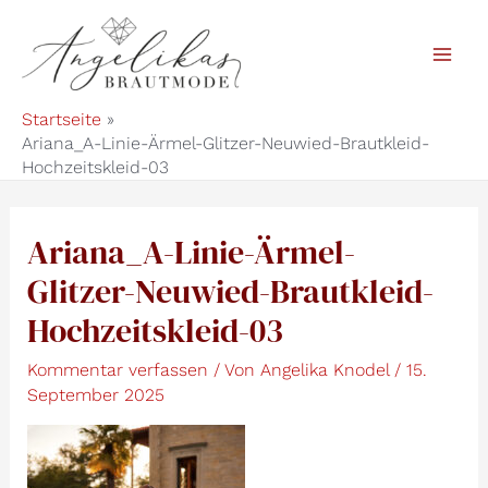
Zum
Inhalt
Mai
springen
Startseite
Men
Ariana_A-Linie-Ärmel-Glitzer-Neuwied-Brautkleid-
Hochzeitskleid-03
Ariana_A-Linie-Ärmel-
Glitzer-Neuwied-Brautkleid-
Hochzeitskleid-03
Kommentar verfassen
/ Von
Angelika Knodel
/
15.
September 2025