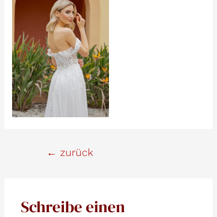
Beitrags-
←
zurück
Navigation
Schreibe einen