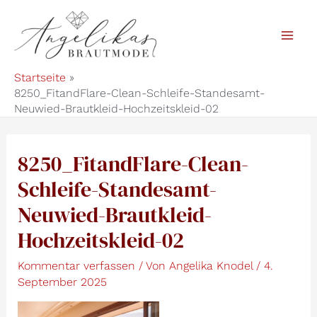
Zum
Inhalt
Mai
springen
Startseite
Men
8250_FitandFlare-Clean-Schleife-Standesamt-
Neuwied-Brautkleid-Hochzeitskleid-02
8250_FitandFlare-Clean-
Schleife-Standesamt-
Neuwied-Brautkleid-
Hochzeitskleid-02
Kommentar verfassen
/ Von
Angelika Knodel
/
4.
September 2025