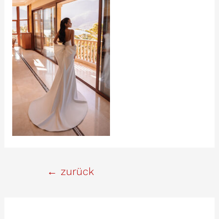
Beitrags-
←
zurück
Navigation