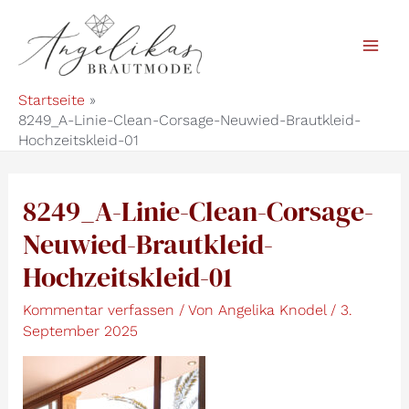
Zum
Inhalt
Mai
springen
Startseite
Men
8249_A-Linie-Clean-Corsage-Neuwied-Brautkleid-
Hochzeitskleid-01
8249_A-Linie-Clean-Corsage-
Neuwied-Brautkleid-
Hochzeitskleid-01
Kommentar verfassen
/ Von
Angelika Knodel
/
3.
September 2025