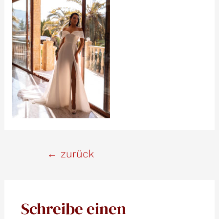
Beitrags-
←
zurück
Navigation
Schreibe einen