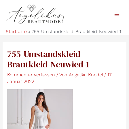
Zum
Inhalt
Mai
springen
Startseite
755-Umstandskleid-Brautkleid-Neuwied-1
Men
755-Umstandskleid-
Brautkleid-Neuwied-1
Kommentar verfassen
/ Von
Angelika Knodel
/
17.
Januar 2022