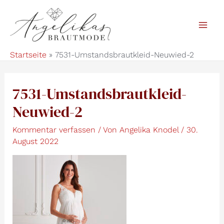
Zum
Inhalt
Mai
springen
Startseite
7531-Umstandsbrautkleid-Neuwied-2
Men
7531-Umstandsbrautkleid-
Neuwied-2
Kommentar verfassen
/ Von
Angelika Knodel
/
30.
August 2022