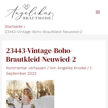
Zum
Inhalt
Mai
springen
Startseite
Men
23443-Vintage-Boho-Brautkleid-Neuwied-2
23443-Vintage-Boho-
Brautkleid-Neuwied-2
Kommentar verfassen
/ Von
Angelika Knodel
/
1.
September 2022