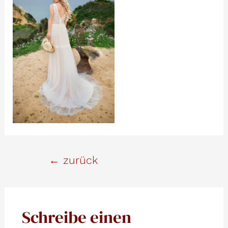
Beitrags-
←
zurück
Navigation
Schreibe einen