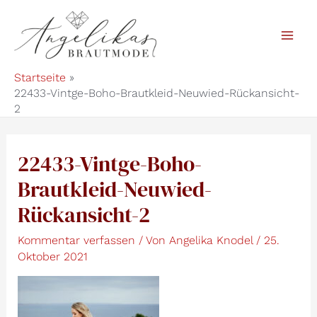
Zum
Inhalt
Mai
springen
Startseite
Men
22433-Vintge-Boho-Brautkleid-Neuwied-Rückansicht-
2
22433-Vintge-Boho-
Brautkleid-Neuwied-
Rückansicht-2
Kommentar verfassen
/ Von
Angelika Knodel
/
25.
Oktober 2021