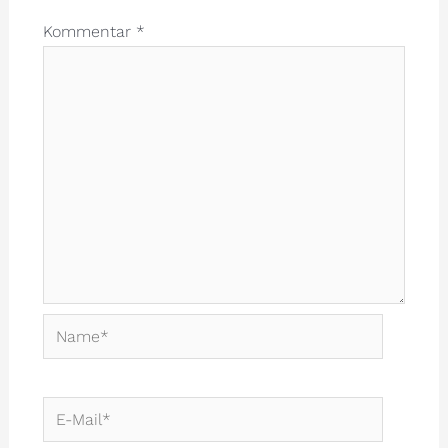
Kommentar
*
Name*
E-
Mail*