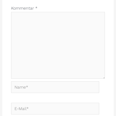
Kommentar
*
Name*
E-
Mail*