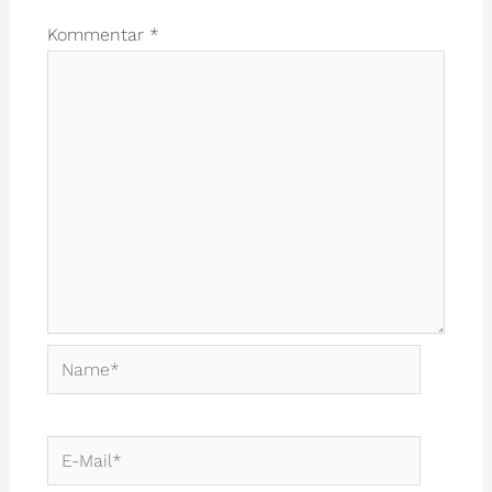
Kommentar
*
Name*
E-
Mail*