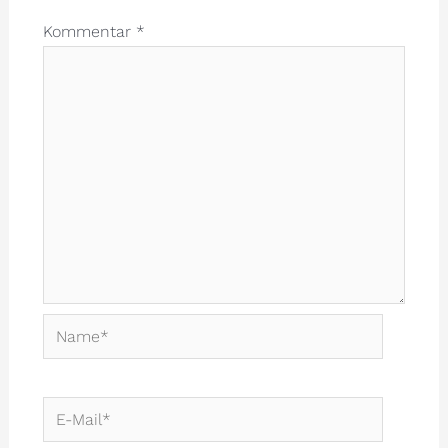
Kommentar
*
Name*
E-
Mail*