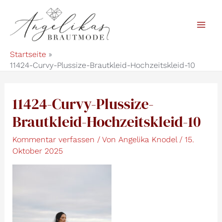
Zum
Inhalt
Mai
springen
Startseite
Men
11424-Curvy-Plussize-Brautkleid-Hochzeitskleid-10
11424-Curvy-Plussize-
Brautkleid-Hochzeitskleid-10
Kommentar verfassen
/ Von
Angelika Knodel
/
15.
Oktober 2025